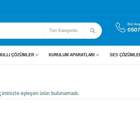
Bizi Ara
0507
KILLI ÇÖZÜMLER
KURULUM APARATLARI
SES ÇÖZÜMLE
çiminizle eşleşen ürün bulunamadı.