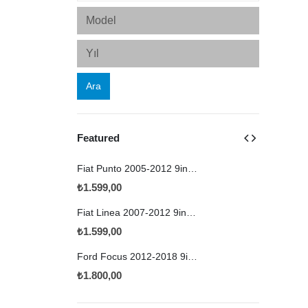
Ara
Featured
Fiat Punto 2005-2012 9inç Çerçeve
₺
1.599,00
₺
1.599,00
Fiat Linea 2007-2012 9inç Çerçeve
₺
1.599,00
₺
1.599,00
Ford Focus 2012-2018 9inç Çerçeve
₺
1.800,00
₺
1.800,00