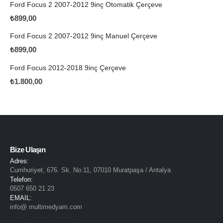
Ford Focus 2 2007-2012 9inç Otomatik Çerçeve
₺
899,00
Ford Focus 2 2007-2012 9inç Manuel Çerçeve
₺
899,00
Ford Focus 2012-2018 9inç Çerçeve
₺
1.800,00
Bize Ulaşın
Adres:
Cumhuriyet, 676. Sk. No:11, 07010 Muratpaşa / Antalya
Telefon:
0507 650 21 23
EMAIL:
info@ multimedyam.com