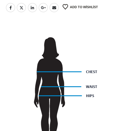
ADD TO WISHLIST