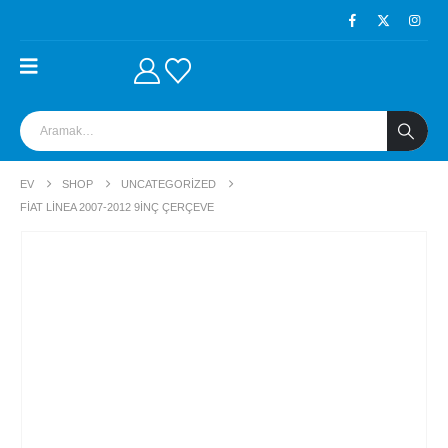
EV
SHOP
UNCATEGORIZED
FIAT LINEA 2007-2012 9INÇ ÇERÇEVE