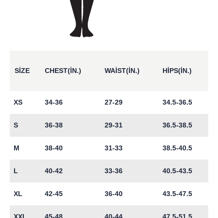
SIZE
CHEST(IN.)
WAIST(IN.)
HIPS(IN.)
XS
34-36
27-29
34.5-36.5
S
36-38
29-31
36.5-38.5
M
38-40
31-33
38.5-40.5
L
40-42
33-36
40.5-43.5
XL
42-45
36-40
43.5-47.5
XXL
45-48
40-44
47.5-51.5