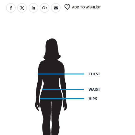
ADD TO WISHLIST