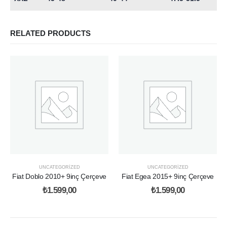
RELATED PRODUCTS
UNCATEGORIZED
UNCATEGORIZED
Fiat Doblo 2010+ 9inç Çerçeve
Fiat Egea 2015+ 9inç Çerçeve
₺
1.599,00
₺
1.599,00