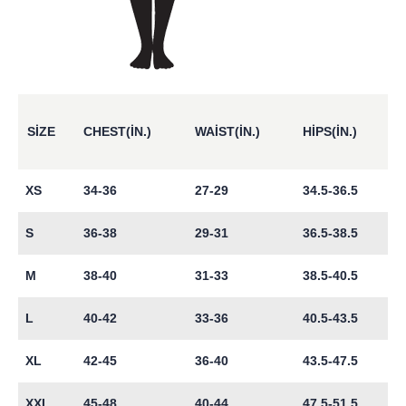
SIZE
CHEST(IN.)
WAIST(IN.)
HIPS(IN.)
XS
34-36
27-29
34.5-36.5
S
36-38
29-31
36.5-38.5
M
38-40
31-33
38.5-40.5
L
40-42
33-36
40.5-43.5
XL
42-45
36-40
43.5-47.5
XXL
45-48
40-44
47.5-51.5