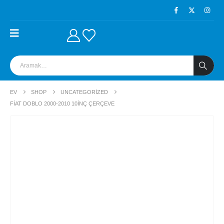
EV
SHOP
UNCATEGORIZED
FIAT DOBLO 2000-2010 10INÇ ÇERÇEVE