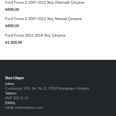
Ford Focus 2 2007-2012 9inç Otomatik Çerçeve
₺
899,00
Ford Focus 2 2007-2012 9inç Manuel Çerçeve
₺
899,00
Ford Focus 2012-2018 9inç Çerçeve
₺
1.800,00
Bize Ulaşın
Adres:
Cumhuriyet, 676. Sk. No:11, 07010 Muratpaşa / Antalya
Telefon:
0507 650 21 23
EMAIL:
info@ multimedyam.com