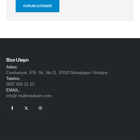
Bize Ulaşın
Adres:
Cumhuriyet, 676. Sk. No:11, 07010 Muratpaşa / Antalya
Telefon:
0507 650 21 23
EMAIL:
info@ multimedyam.com