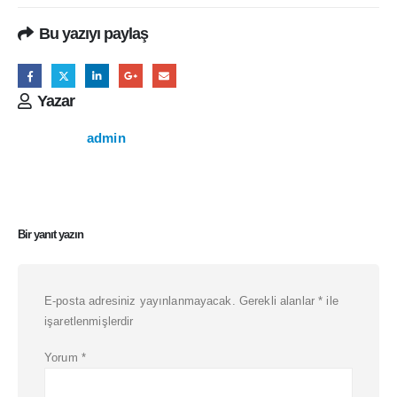
Bu yazıyı paylaş
Yazar
admin
Bir yanıt yazın
E-posta adresiniz yayınlanmayacak.
Gerekli alanlar
*
ile
işaretlenmişlerdir
Yorum
*